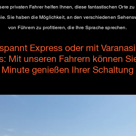
sere privaten Fahrer helfen Ihnen, diese fantastischen Orte z
Sie. Sie haben die Möglichkeit, an den verschiedenen Sehens
von Führern zu profitieren, die Ihre Sprache sprechen.
tspannt
Express oder mit Varanasi
: Mit unseren Fahrern können Si
Minute genießen
Ihrer Schaltung