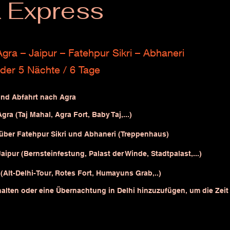
k Express
Agra – Jaipur – Fatehpur Sikri – Abhaneri
der 5 Nächte / 6 Tage
nd Abfahrt nach Agra
a (Taj Mahal, Agra Fort, Baby Taj,...)
 über Fatehpur Sikri und Abhaneri (Treppenhaus)
ipur (Bernsteinfestung, Palast der Winde, Stadtpalast,...)
(Alt-Delhi-Tour
, Rotes Fort, Humayuns Grab,..)
halten oder eine Übernachtung in Delhi hinzuzufügen, um die Zeit