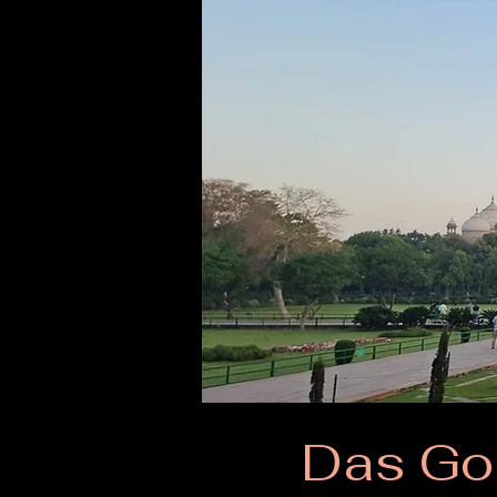
Das Go