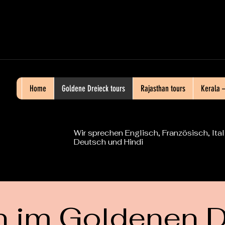
Home
Goldene Dreieck tours
Rajasthan tours
Kerala 
Wir sprechen Englisch, Französisch, Ital
Deutsch und Hindi
n im Goldenen D