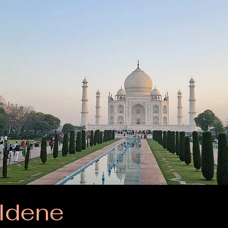
ldene