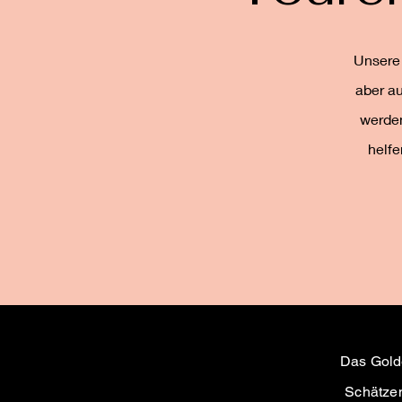
Unsere
aber a
werden
helfe
Das Golde
Schätzen