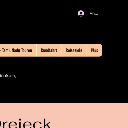
Anmelden
– Tamil Nadu Touren
Rundfahrt
Reiseziele
Plus
ienisch,
reieck