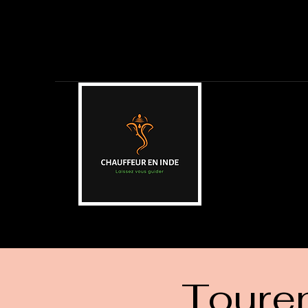
Toure