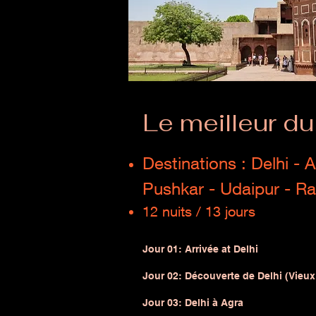
Le meilleur d
Destinations : Delhi - A
Pushkar - Udaipur - Ra
12 nuits / 13 jours
Jour 01: Arrivée at Delhi
Jour 02: Découverte de Delhi (Vieux
Jour 03: Delhi à Agra