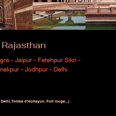
u Rajasthan
gra - Jaipur
- Fatehpur Sikri -
nakpur - Jodhpur - Delhi
 Delhi, Tombe d'Humayun, Fort rouge,..)