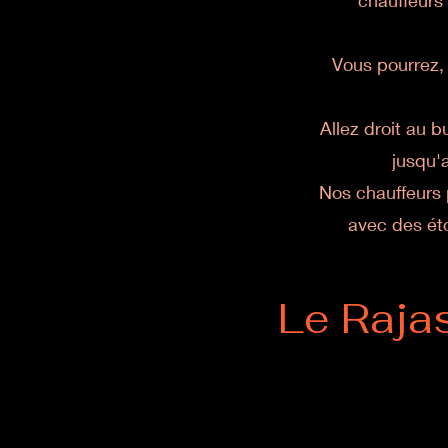
chauffeurs
Vous pourrez, 
Allez droit au b
jusqu'a
Nos chauffeurs 
avec des éto
Le Rajas