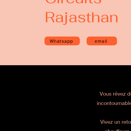
Rajasthan
Whatsapp
email
Vous rêvez de
incontournable
Vivez un ret