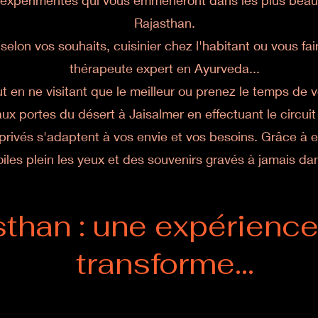
 expérimentés qui vous emmèneront dans les plus beau
Rajasthan.
selon vos souhaits, cuisinier chez l'habitant ou vous fa
thérapeute expert en Ayurveda...
ut en ne visitant que le meilleur ou prenez le temps de 
ux portes du désert à Jaisalmer en effectuant le circuit
privés s'adaptent à vos envie et vos besoins. Grâce à e
iles plein les yeux et des souvenirs gravés à jamais d
than : une expérience
transforme...