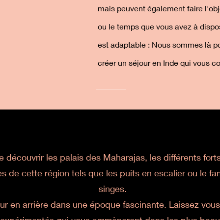
mais peuvent également faire l'obj
ou le temps que vous avez à dispos
est adaptable : Nous sommes là pou
créer un séjour en Inde qui vous co
 découvrir les palais des Maharajas, les différents fo
s de cette région tels que les puits en escalier ou le 
singes.
our en arrière dans une époque fascinante. Laissez vous