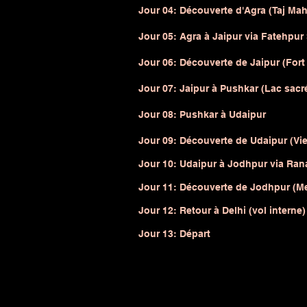
Jour 04: Découverte d'Agra (Taj Mahal
Jour 05: Agra à Jaipur via Fatehpur S
Jour 06: Découverte de Jaipur (Fort 
Jour 07: Jaipur à Pushkar (Lac sacr
Jour 08: Pushkar à Udaipur
Jour 09: Découverte de Udaipur (Vieil
Jour 10: Udaipur à Jodhpur via Ran
Jour 11: Découverte de Jodhpur (Me
Jour 12: Retour à Delhi (vol interne)
Jour 13: Départ